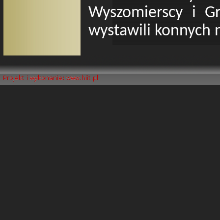
Wyszomierscy i Gr
wystawili konnych n